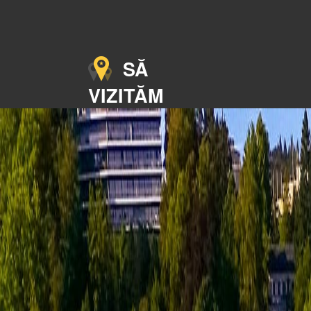
SĂ
VIZITĂM