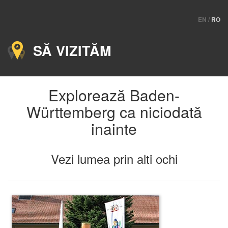
EN
/
RO
SĂ VIZITĂM
Explorează Baden-
Württemberg ca niciodată
inainte
Vezi lumea prin alti ochi